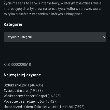
Życie ma sens to serwis internetowy, w którym znajdziesz wiele
interesujących artykułów na temat życia: kultura, zdrowie, wiara -
to tylko niektóre z zagadnień o których lubimy pisać.
Kategorie
KRS: 0000220518
Najczęściej czytane
Sztuka (nie)picia
(46 405)
Życie po śmierci.
(19 588)
Wielkanocny Koncert Gospel
(16 825)
Poczucie beznadziejności
(10 427)
Uciec przed rakiem. Rola diety, ruchu i miłości
(7 692)