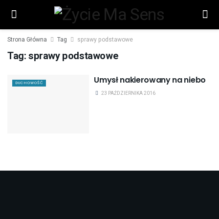
Strona Główna
Tag
sprawy podstawowe
Tag:
sprawy podstawowe
Umysł nakierowany na niebo
DUCHOWOŚĆ
23 PAŹDZIERNIKA 2016