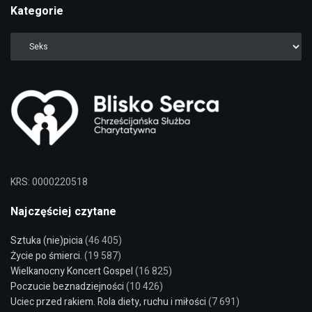
Kategorie
KRS: 0000220518
Najczęściej czytane
Sztuka (nie)picia
(46 405)
Życie po śmierci.
(19 587)
Wielkanocny Koncert Gospel
(16 825)
Poczucie beznadziejności
(10 426)
Uciec przed rakiem. Rola diety, ruchu i miłości
(7 691)