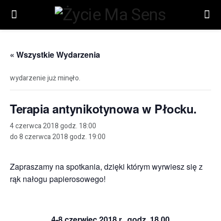
« Wszystkie Wydarzenia
wydarzenie już minęło.
Terapia antynikotynowa w Płocku.
4 czerwca 2018 godz. 18:00
do
8 czerwca 2018 godz. 19:00
Zapraszamy na spotkania, dzięki którym wyrwiesz się z
rąk nałogu papierosowego!
4-8 czerwiec 2018 r., godz. 18.00