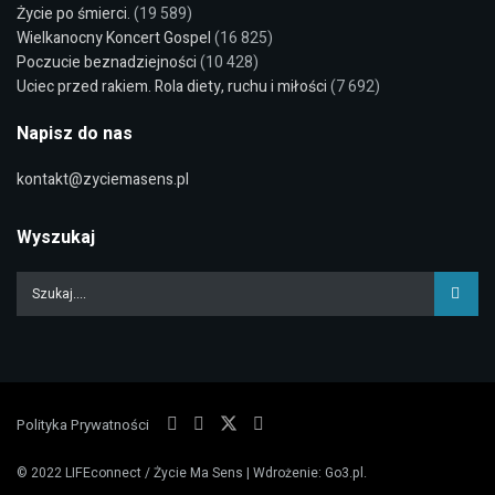
Życie po śmierci.
(19 589)
Wielkanocny Koncert Gospel
(16 825)
Poczucie beznadziejności
(10 428)
Uciec przed rakiem. Rola diety, ruchu i miłości
(7 692)
Napisz do nas
kontakt@zyciemasens.pl
Wyszukaj
Polityka Prywatności
© 2022
LIFEconnect / Życie Ma Sens
| Wdrożenie:
Go3.pl
.