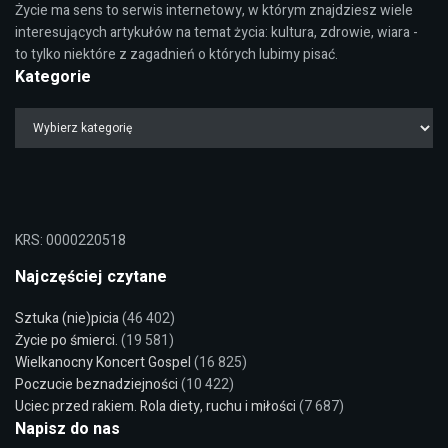
Życie ma sens to serwis internetowy, w którym znajdziesz wiele
interesujących artykułów na temat życia: kultura, zdrowie, wiara -
to tylko niektóre z zagadnień o których lubimy pisać.
Kategorie
KRS: 0000220518
Najczęściej czytane
Sztuka (nie)picia
(46 402)
Życie po śmierci.
(19 581)
Wielkanocny Koncert Gospel
(16 825)
Poczucie beznadziejności
(10 422)
Uciec przed rakiem. Rola diety, ruchu i miłości
(7 687)
Napisz do nas